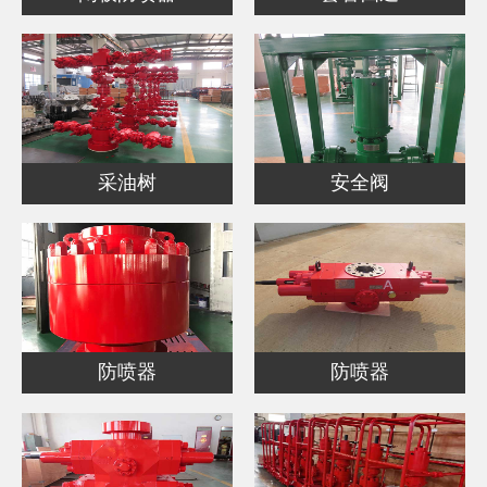
采油树
安全阀
防喷器
防喷器