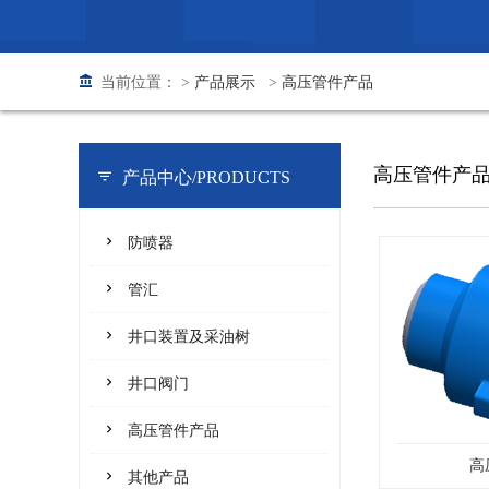
当前位置： >
产品展示
>
高压管件产品
高压管件产
产品中心/
PRODUCTS
防喷器
管汇
井口装置及采油树
井口阀门
高压管件产品
高
其他产品