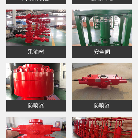
采油树
安全阀
防喷器
防喷器